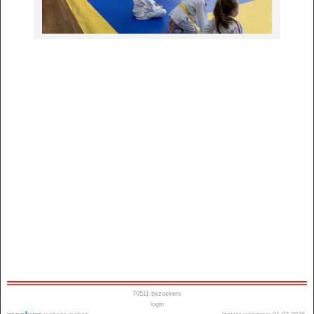
70511
bezoekers
login